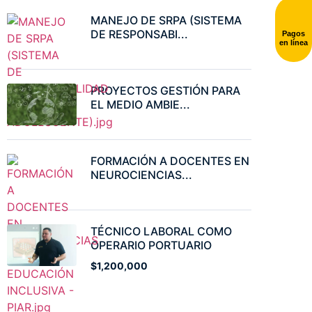
MANEJO DE SRPA (SISTEMA
DE RESPONSABI...
Pagos
en línea
PROYECTOS GESTIÓN PARA
EL MEDIO AMBIE...
FORMACIÓN A DOCENTES EN
NEUROCIENCIAS...
TÉCNICO LABORAL COMO
OPERARIO PORTUARIO
$1,200,000