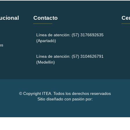
tucional
Contacto
Cer
Línea de atención: (57)
3176692635
(Apartadó)
os
Línea de atención: (57)
3104626791
(Medellín)
© Copyright ITEA. Todos los derechos reservados
Sitio diseñado con pasión por: