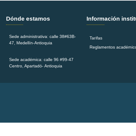
Dónde estamos
Información insti
Sede administrativa: calle 38#63B-
Tarifas
47, Medellín-Antioquia
Reglamentos académic
Sede académica: calle 96 #99-47
Centro, Apartadó- Antioquia
Sign In