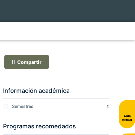
Compartir
Información académica
Semestres
1
Aula
virtual
Programas recomedados