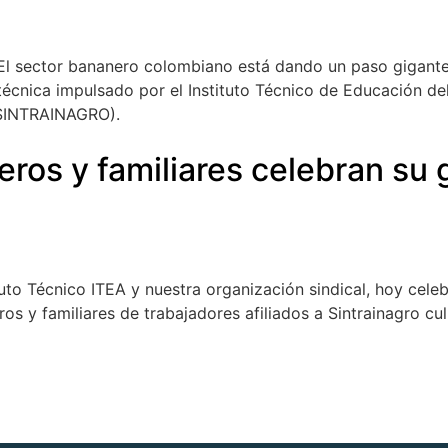
El sector bananero colombiano está dando un paso gigante 
cnica impulsado por el Instituto Técnico de Educación del
(SINTRAINAGRO).
ros y familiares celebran su 
tuto Técnico ITEA y nuestra organización sindical, hoy cel
s y familiares de trabajadores afiliados a Sintrainagro c