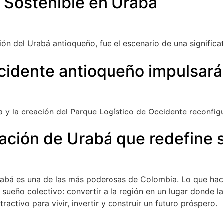
o Sostenible en Urabá
ión del Urabá antioqueño, fue el escenario de una signific
cidente antioqueño impulsará 
a y la creación del Parque Logístico de Occidente reconfi
ación de Urabá que redefine s
Urabá es una de las más poderosas de Colombia. Lo que hace
sueño colectivo: convertir a la región en un lugar donde la 
activo para vivir, invertir y construir un futuro próspero.