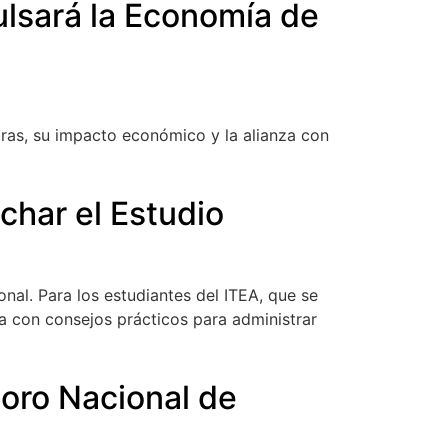
ulsará la Economía de
bras, su impacto económico y la alianza con
char el Estudio
nal. Para los estudiantes del ITEA, que se
a con consejos prácticos para administrar
Foro Nacional de