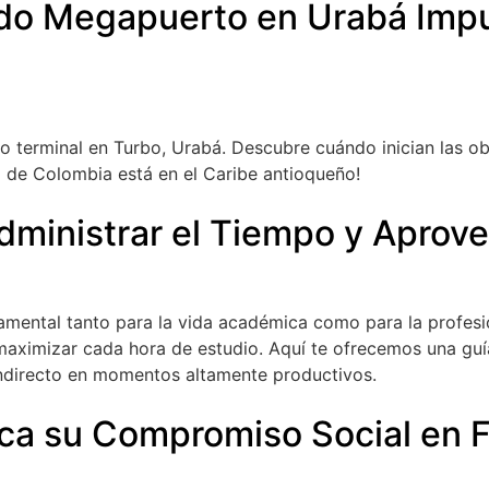
undo Megapuerto en Urabá Imp
evo terminal en Turbo, Urabá. Descubre cuándo inician las o
co de Colombia está en el Caribe antioqueño!
ministrar el Tiempo y Aprove
amental tanto para la vida académica como para la profesio
 maximizar cada hora de estudio. Aquí te ofrecemos una guí
 indirecto en momentos altamente productivos.
ica su Compromiso Social en 