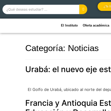
¿Te 
El Instituto
Oferta académica
Categoría:
Noticias
Urabá: el nuevo eje es
El Golfo de Urabá, ubicado al norte del de
Francia y Antioquia Es