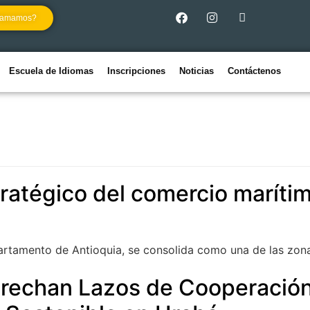
llamamos?
Escuela de Idiomas
Inscripciones
Noticias
Contáctenos
tratégico del comercio marít
partamento de Antioquia, se consolida como una de las zon
trechan Lazos de Cooperación