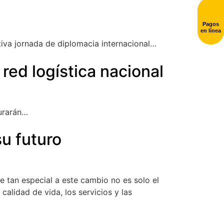
Pagos
en línea
ativa jornada de diplomacia internacional…
red logística nacional
gurarán…
u futuro
 tan especial a este cambio no es solo el
calidad de vida, los servicios y las