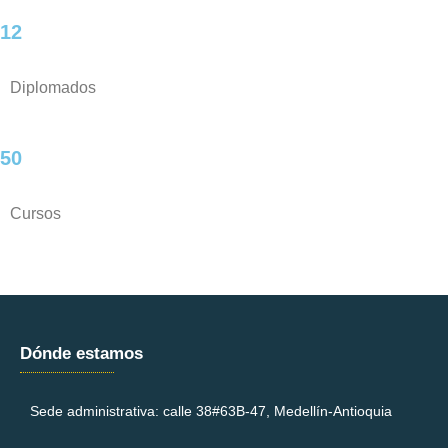
12
Diplomados
50
Cursos
Dónde estamos
Sede administrativa: calle 38#63B-47, Medellín-Antioquia