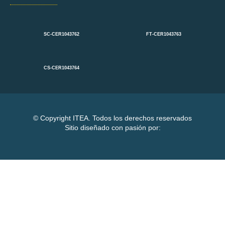
SC-CER1043762
FT-CER1043763
CS-CER1043764
© Copyright ITEA. Todos los derechos reservados
Sitio diseñado con pasión por:
Sign In