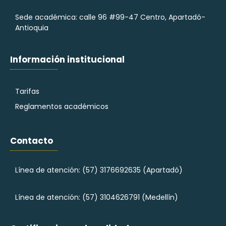
Sede académica: calle 96 #99-47 Centro, Apartadó-
Antioquia
Información institucional
Tarifas
Reglamentos académicos
Contacto
Línea de atención: (57)
3176692635 (Apartadó)
Línea de atención: (57)
3104626791 (Medellín)