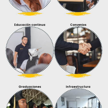
Educación continua
Convenios
Graduaciones
Infraestructura