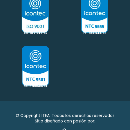
SC-CER1043762
FT-CER1043763
CS-CER1043764
© Copyright ITEA. Todos los derechos reservados
Sitio diseñado con pasión por: