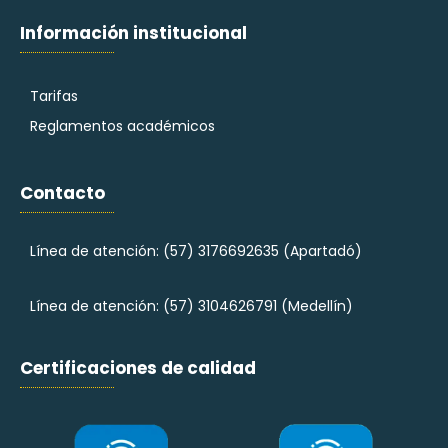
Información institucional
Tarifas
Reglamentos académicos
Contacto
Línea de atención: (57)
3176692635 (Apartadó)
Línea de atención: (57)
3104626791 (Medellín)
Certificaciones de calidad